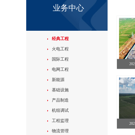
业务中心
经典工程
火电工程
国际工程
20
电网工程
新能源
基础设施
产品制造
机组调试
工程监理
20
物流管理