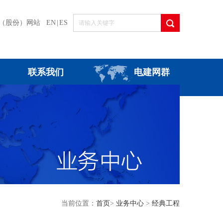
（股份）网站
EN
|
ES
联系我们
电建网群
当前位置：
首页
>
业务中心
>
经典工程